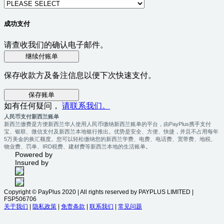
成功支付
请查收我们的确认电子邮件。
继续付账单
保存收款方及备注信息以便下次快速支付。
保存账单
如有任何疑问，
请联系我们。
人民币支付新西兰账单
新西兰缴费是方便新西兰华人使用人民币缴纳新西兰账单的平台，由PayPlus携手支付
宝、银联、微信支付及新西兰本地银行推出。优势是安全、方便、快捷，并且不占用每年
5万美金的换汇额度。您可以轻松缴纳您的新西兰学费、电费、电话费、宽带费、地税、
物业费、罚单、IRD税费、建材费等新西兰本地的生活账单。
Powered by
Insured by
Copyright © PayPlus 2020 | All rights reserved by PAYPLUS LIMITED |
FSP506706
关于我们
|
隐私政策
|
免责条款
|
联系我们
|
常见问题