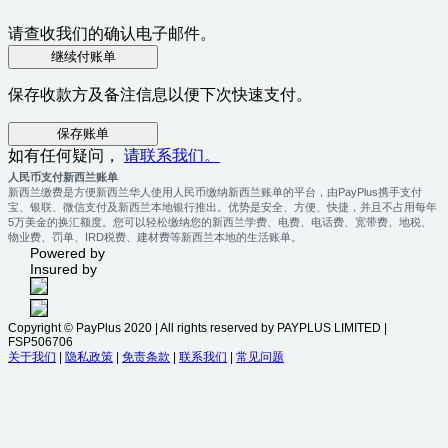
请查收我们的确认电子邮件。
继续付账单
保存收款方及备注信息以便下次快速支付。
保存账单
如有任何疑问，
请联系我们。
人民币支付新西兰账单
新西兰缴费是方便新西兰华人使用人民币缴纳新西兰账单的平台，由PayPlus携手支付
宝、银联、微信支付及新西兰本地银行推出。优势是安全、方便、快捷，并且不占用每年
5万美金的换汇额度。您可以轻松缴纳您的新西兰学费、电费、电话费、宽带费、地税、
物业费、罚单、IRD税费、建材费等新西兰本地的生活账单。
Powered by
Insured by
Copyright © PayPlus 2020 | All rights reserved by PAYPLUS LIMITED |
FSP506706
关于我们
|
隐私政策
|
免责条款
|
联系我们
|
常见问题