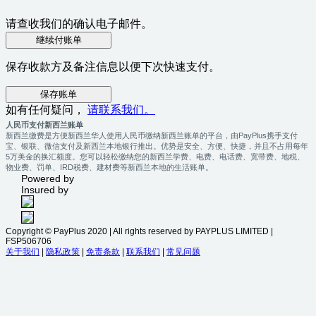
请查收我们的确认电子邮件。
继续付账单
保存收款方及备注信息以便下次快速支付。
保存账单
如有任何疑问，
请联系我们。
人民币支付新西兰账单
新西兰缴费是方便新西兰华人使用人民币缴纳新西兰账单的平台，由PayPlus携手支付
宝、银联、微信支付及新西兰本地银行推出。优势是安全、方便、快捷，并且不占用每年
5万美金的换汇额度。您可以轻松缴纳您的新西兰学费、电费、电话费、宽带费、地税、
物业费、罚单、IRD税费、建材费等新西兰本地的生活账单。
Powered by
Insured by
Copyright © PayPlus 2020 | All rights reserved by PAYPLUS LIMITED |
FSP506706
关于我们
|
隐私政策
|
免责条款
|
联系我们
|
常见问题